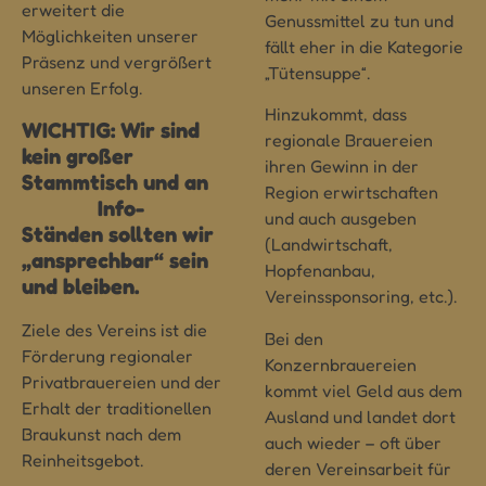
erweitert die
Genussmittel zu tun und
Möglichkeiten unserer
fällt eher in die Kategorie
Präsenz und vergrößert
„Tütensuppe“.
unseren Erfolg.
Hinzukommt, dass
WICHTIG: Wir sind
regionale Brauereien
kein großer
ihren Gewinn in der
Stammtisch und an
Region erwirtschaften
Info-
und auch ausgeben
Ständen sollten wir
(Landwirtschaft,
„ansprechbar“ sein
Hopfenanbau,
und bleiben.
Vereinssponsoring, etc.).
Ziele des Vereins
ist die
Bei den
Förderung regionaler
Konzernbrauereien
Privatbrauereien und der
kommt viel Geld aus dem
Erhalt der traditionellen
Ausland und landet dort
Braukunst nach dem
auch wieder – oft über
Reinheitsgebot.
deren Vereinsarbeit für