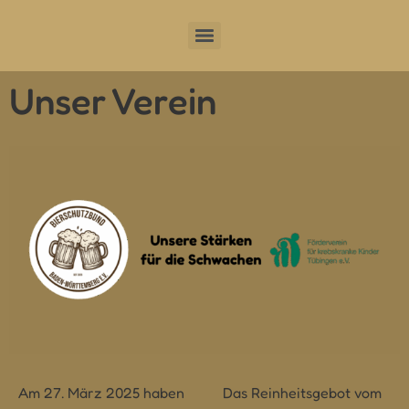
Unser Verein
Am 27. März 2025 haben
Das Reinheitsgebot vom