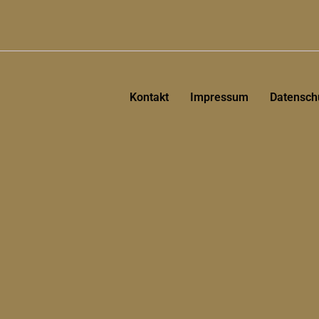
Kontakt
Impressum
Datensch