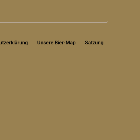
utzerklärung
Unsere Bier-Map
Satzung