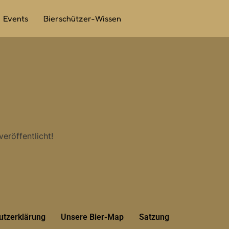
Events
Bierschützer-Wissen
eröffentlicht!
utzerklärung
Unsere Bier-Map
Satzung