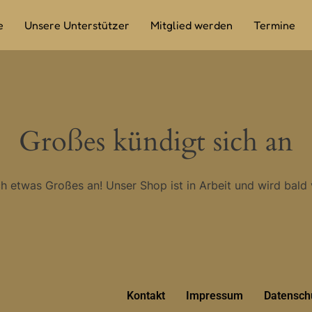
e
Unsere Unterstützer
Mitglied werden
Termine
Großes kündigt sich an
ch etwas Großes an! Unser Shop ist in Arbeit und wird bald v
Kontakt
Impressum
Datensch