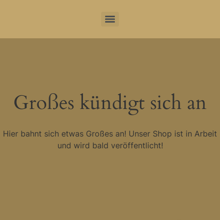
Großes kündigt sich an
Hier bahnt sich etwas Großes an! Unser Shop ist in Arbeit
und wird bald veröffentlicht!